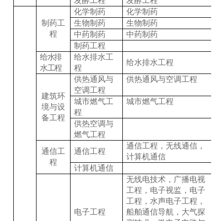
发酵工程
发酵工程
化学制药
化学制药
制药工
生物制药
生物制药
程
中药制药
中药制药
制药工程
给水排
给水排水工
给水排水工程
水工程
程
供热通风与
供热通风与空调工程
空调工程
建筑环
城市燃气工
城市燃气工程
境与设
程
备工程
供热空调与
燃气工程
通信工程，无线通信，
通信工
通信工程
计算机通信
程
计算机通信
无线电技术，广播电视
工程，电子视监，电子
工程，水声电子工程，
电子工程
船舶通信导航，大气探