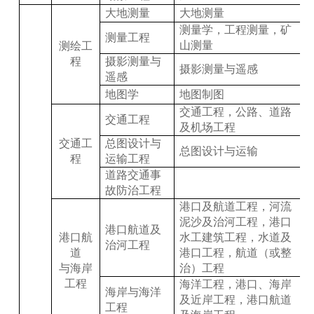
大地测量
大地测量
测量学，工程测量，矿
测量工程
山测量
测绘工
程
摄影测量与
摄影测量与遥感
遥感
地图学
地图制图
交通工程，公路、道路
交通工程
及机场工程
交通工
总图设计与
总图设计与运输
程
运输工程
道路交通事
故防治工程
港口及航道工程，河流
泥沙及治河工程，港口
港口航道及
港口航
水工建筑工程，水道及
治河工程
道
港口工程，航道（或整
与海岸
治）工程
工程
海洋工程，港口、海岸
海岸与海洋
及近岸工程，港口航道
工程