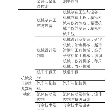
公共安全图
刑事照相
像技术
机械制造工艺与设备，
机械制造工程，精密机
机械制造工
械与仪器制造，精密机
艺与设备
械与仪器制造，精密机
械工程
机械设计及制造，矿业
机械，冶金机械，起重
机械设计及
运输与工程机械，高分
制造
子材料加工机械，纺织
机械，仪器机械，印刷
机械，农业机械
机车车辆工
铁道车辆
程
机械设
汽车与拖拉
汽车与拖拉机
计制造
机
及其自
动化
流体传动及
流体传动及控制，流体
控制
控制与操纵系统
真空技术及
真空技术及设备