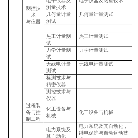
电子仪器及
电子仪器及测量技术
测量技术
测控技
几何量计量
几何量计量测试
术
测试
与仪器
热工计量测
热工计量测试
试
力学计量测
力学计量测试
试
无线电计量
无线电计量测试
测试
检测技术与
精密仪器
测控技术与
仪器
过程装
化工设备与
备与控
化工设备与机械
机械
制工程
电力系统及其自动化，
电力系统及
继电保护与自动远动技
其自动化