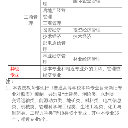
国际企业管理
理
房地产经营
管理
工商管
理
工商管理
投资经济
投资经济管理
技术经济
技术经济
邮电通信管
理
林业经济管
林业经济管理
理
其他
除本专业和相近专业外的工科、管理或
专业
经济专业
注：
1
、本表按教育部现行《普通高等学校本科专业目录新旧专
业对照表》编制，共涉及“土建类、测绘类、水利类、
交通运输类、能源动力类、地矿类、材料类、电气信息
类、机械类、管理科学与工程类、生物工程类、化工与
制药类、工程力学类”等
18
类
45
个专业，其中本专业
36
个，相近专业
9
个。