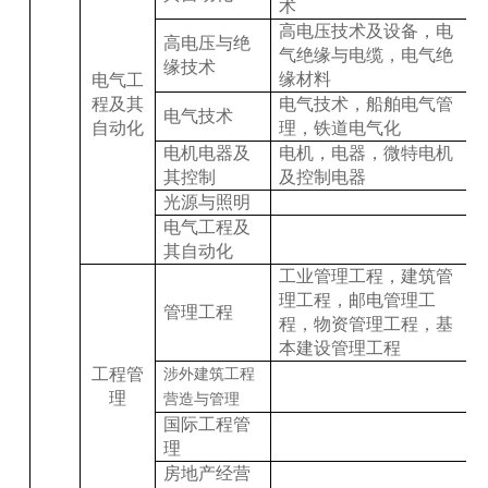
术
高电压技术及设备，电
高电压与绝
气绝缘与电缆，电气绝
缘技术
缘材料
电气工
程及其
电气技术，船舶电气管
电气技术
自动化
理，铁道电气化
电机电器及
电机，电器，微特电机
其控制
及控制电器
光源与照明
电气工程及
其自动化
工业管理工程，建筑管
理工程，邮电管理工
管理工程
程，物资管理工程，基
本建设管理工程
工程管
涉外建筑工程
理
营造与管理
国际工程管
理
房地产经营