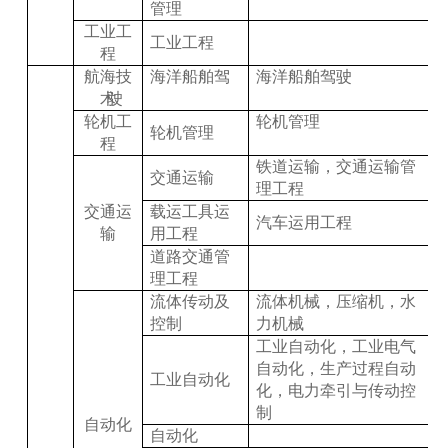
管理
工业工
工业工程
程
航海技
海洋船舶驾
海洋船舶驾驶
术
驶
轮机工
轮机管理
轮机管理
程
铁道运输，交通运输管
交通运输
理工程
交通运
载运工具运
汽车运用工程
输
用工程
道路交通管
理工程
流体传动及
流体机械，压缩机，水
控制
力机械
工业自动化，工业电气
自动化，生产过程自动
工业自动化
化，电力牵引与传动控
制
自动化
自动化