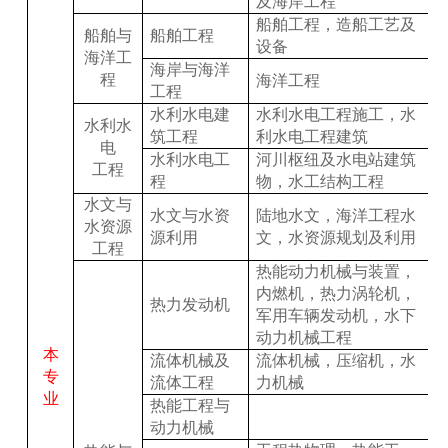
及海岸工程
船舶工程，造船工艺及
船舶与
船舶工程
设备
海洋工
海岸与海洋
程
海洋工程
工程
水利水电建
水利水电工程施工，水
水利水
筑工程
利水电工程建筑
电
水利水电工
河川枢纽及水电站建筑
工程
程
物，水工结构工程
水文与
水文与水资
陆地水文，海洋工程水
水资源
源利用
文，水资源规划及利用
工程
热能动力机械与装置，
内燃机，热力涡轮机，
热力发动机
军用车辆发动机，水下
动力机械工程
本
流体机械及
流体机械，压缩机，水
专
流体工程
力机械
业
热能工程与
动力机械