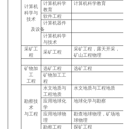
计算机科学
计算机科学教育
计算机
教育
科学与
软件工程
技术
计算机器件
及设备
计算机科学
与技术
采矿工
采矿工程，露天开采，
采矿工程
程
矿山工程物理
矿物加
选矿工程
选矿工程
工
矿物加工工
工程
程
水文地质与
水文地质与工程地质
工程地质
应用地球化
地球化学与勘察
勘察技
学
术
与工程
应用地球物
勘查地球物理，矿场地
理
球物理
探矿工程
勘察工程