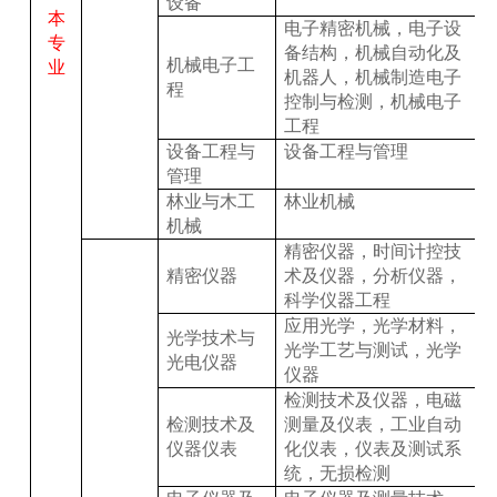
设备
本
电子精密机械，电子设
专
备结构，机械自动化及
机械电子工
业
机器人，机械制造电子
程
控制与检测，机械电子
工程
设备工程与
设备工程与管理
管理
林业与木工
林业机械
机械
精密仪器，时间计控技
精密仪器
术及仪器，分析仪器，
科学仪器工程
应用光学，光学材料，
光学技术与
光学工艺与测试，光学
光电仪器
仪器
检测技术及仪器，电磁
检测技术及
测量及仪表，工业自动
仪器仪表
化仪表，仪表及测试系
统，无损检测