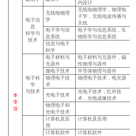
内设计
无线电物理学，物理电
无线电物理
子学，无线电波传播与
学
电子信
天线
息
电子学与信
电子学与信息系统，生
科学与
息系统
物医学与信息系统
技术
信息与电子
科学
电子材料与
电子材料与元器件，磁
无器件
性物理与器件
微电子技术
半导体物理与器件
电子科
物理电子技
物理电子技术，电光源
学
术
与技术
光电子技术，红外技
光电子技术
本
术，光电成像技术
专
物理电子和
业
光电子技术
计算机及应
计算机及应用
用
计算机软件
计算机软件