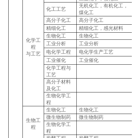
无机化工，有机化工，
化工工艺
煤化工
高分子化工
高分子化工
精细化工
精细化工，感光材料
生物化工
生物化工
化学工
工业分析
工业分析
程
电化学工程
电化学生产工艺
与工艺
工业催化
工业催化
化学工程与
工艺
高分子材料
及化工
生物化学工
程
生物化工
生物化工
微生物制药
微生物制药
生物工
生物化学工
程
程