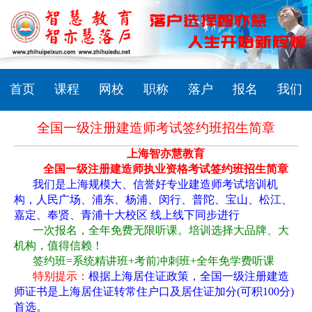
首页
课程
网校
职称
落户
报名
我们
全国一级注册建造师考试签约班招生简章
上海智亦慧教育
全国一级注册建造师执业资格考试签约班招生简章
我们是上海规模大、信誉好专业建造师考试培训机
构，人民广场、浦东、杨浦、闵行、普陀、宝山、松江、
嘉定、奉贤、青浦十大校区 线上线下同步进行
一次报名，全年免费无限听课。培训选择大品牌、大
机构，值得信赖！
签约班
=
系统精讲班
+
考前冲刺班
+
全年免学费听课
特别提示：
根据上海居住证政策，全国一级注册建造
师证书是上海居住证转常住户口及居住证加分
(
可积
100
分
)
首选。