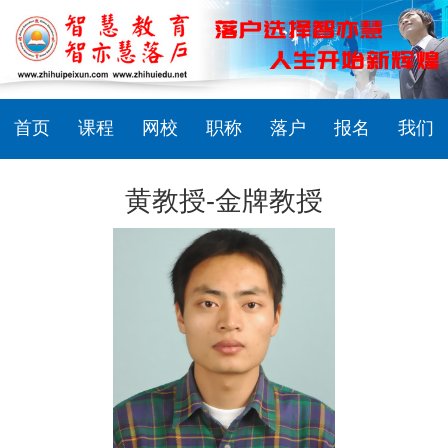
首页
课程
网校
职称
落户
报名
我们
黄教授-金牌教授